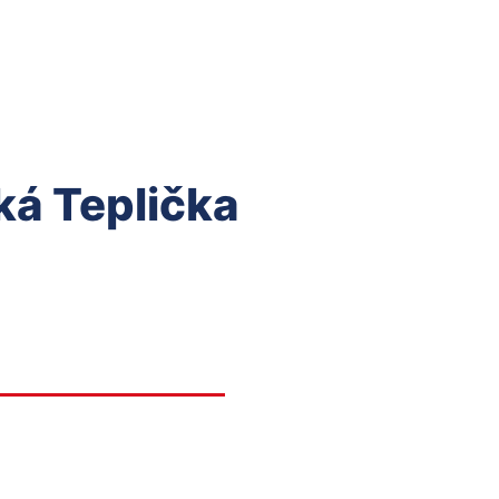
ká Teplička