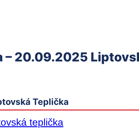
a – 20.09.2025 Liptovs
ptovská Teplička